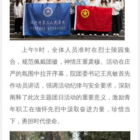
上午9时，全体人员准时在烈士陵园集
合，规范佩戴团徽，神情庄重肃穆。活动在庄
严的氛围中拉开序幕，院团委书记王兆敏首先
作动员讲话，强调活动纪律与安全要求，深刻
阐释了此次主题团日活动的重要意义，激励青
年职工在缅怀先烈中汲取奋进力量，珍惜当
下，勇担时代使命。