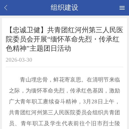
组织建设
【忠诚卫健】共青团红河州第三人民医
院委员会开展“缅怀革命先烈・传承红
色精神”主题团日活动
2026-03-30
青山埋忠骨，鲜花寄哀思。在清明节来临
之际，为缅怀革命先烈，传承红色基因，激励
广大青年职工赓续奋斗精神，3月28日上午，
共青团红河州第三人民医院委员会组织共青团
员、青年职工及学生代表前往个旧市烈士陵