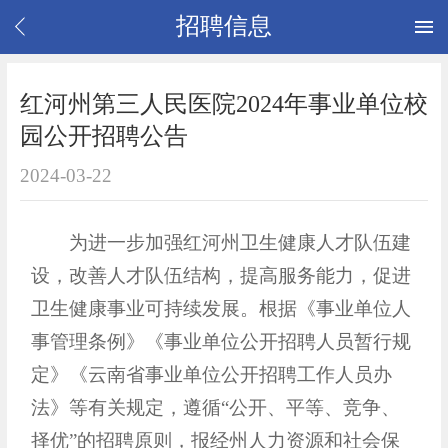
招聘信息
红河州第三人民医院2024年事业单位校
园公开招聘公告
2024-03-22
为进一步加强红河州卫生健康人才队伍建
设，改善人才队伍结构，提高服务能力，促进
卫生健康事业可持续发展。根据《事业单位人
事管理条例》《事业单位公开招聘人员暂行规
定》《云南省事业单位公开招聘工作人员办
法》等有关规定，遵循“公开、平等、竞争、
择优”的招聘原则，报经州人力资源和社会保