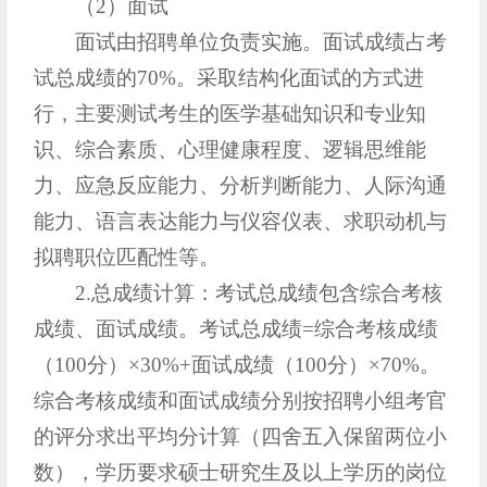
（2）面试
面试由招聘单位负责实施。面试成绩占考
试总成绩的70%。采取结构化面试的方式进
行，主要测试考生的医学基础知识和专业知
识、综合素质、心理健康程度、逻辑思维能
力、应急反应能力、分析判断能力、人际沟通
能力、语言表达能力与仪容仪表、求职动机与
拟聘职位匹配性等。
2.总成绩计算：考试总成绩包含综合考核
成绩、面试成绩。考试总成绩=综合考核成绩
（100分）×30%+面试成绩（100分）×70%。
综合考核成绩和面试成绩分别按招聘小组考官
的评分求出平均分计算（四舍五入保留两位小
数），学历要求硕士研究生及以上学历的岗位